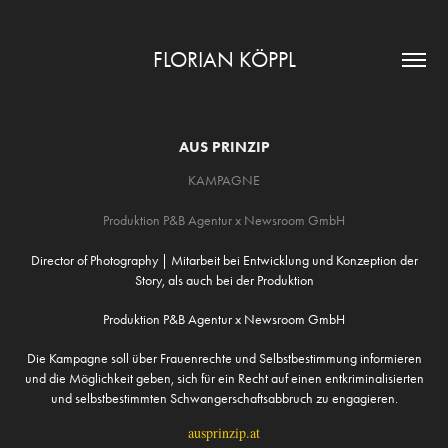
FLORIAN KÖPPL
AUS PRINZIP
KAMPAGNE
Produktion P&B Agentur x Newsroom GmbH
Director of Photography | Mitarbeit bei Entwicklung und Konzeption der
Story, als auch bei der Produktion
Produktion P&B Agentur x Newsroom GmbH
Die Kampagne
soll über Frauenrechte und Selbstbestimmung informieren
und die Möglichkeit geben, sich für ein Recht auf einen entkriminalisierten
und selbstbestimmten Schwangerschaftsabbruch zu engagieren.
ausprinzip.at